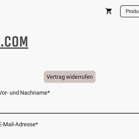
R.COM
Vertrag widerrufen
Vor- und Nachname
*
E-Mail-Adresse
*